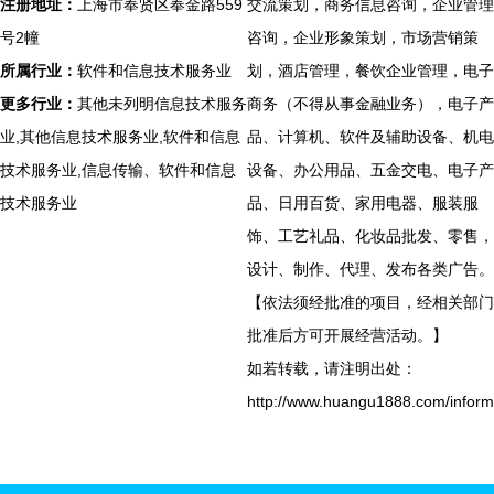
注册地址：
上海市奉贤区奉金路559
交流策划，商务信息咨询，企业管理
号2幢
咨询，企业形象策划，市场营销策
所属行业：
软件和信息技术服务业
划，酒店管理，餐饮企业管理，电子
更多行业：
其他未列明信息技术服务
商务（不得从事金融业务），电子产
业,其他信息技术服务业,软件和信息
品、计算机、软件及辅助设备、机电
技术服务业,信息传输、软件和信息
设备、办公用品、五金交电、电子产
技术服务业
品、日用百货、家用电器、服装服
饰、工艺礼品、化妆品批发、零售，
设计、制作、代理、发布各类广告。
【依法须经批准的项目，经相关部门
批准后方可开展经营活动。】
如若转载，请注明出处：
http://www.huangu1888.com/inform