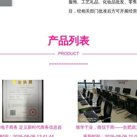
服饰、工艺礼品、化妆品批发、零售
目，经相关部门批准后方可开展经营
产品列表
PRODUCT
----------------
电子商务 定义新时代商务信息咨
致学于业，致信于商——合肥鼎
间：2026-08-06 13:41:44
询服务
更新时间：2026-08-06 21:0
息咨询服务解析