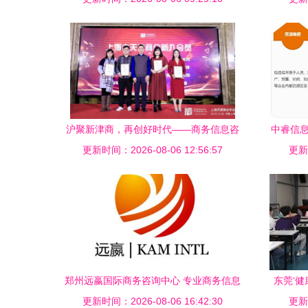
沪聚新津商，再创好时代——商务信息咨
中睿信息
更新时间：2026-08-06 12:56:57
询的时代价值与实践路径
会圆
更新时
郑州远嬴国际商务咨询中心 专业商务信息
东莞‘健
更新时间：2026-08-06 16:42:30
咨询的领航者
更新时