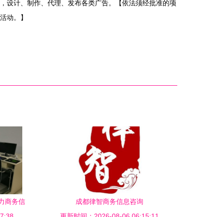
，设计、制作、代理、发布各类广告。【依法须经批准的项
活动。】
力商务信
成都律智商务信息咨询
7:38
更新时间：2026-08-06 06:15:11