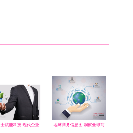
士赋能科技 现代企业
地球商务信息图 洞察全球商