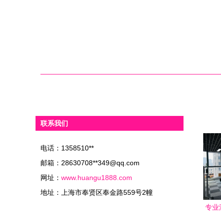
联系我们
电话：1358510**
邮箱：28630708**
349@qq.com
网址：
www.huangu1888.com
地址：上海市奉贤区奉金路559号2幢
专业