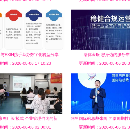
与EXIN携手举办数字化转型分享
给你金服 您身边的服务专
满收官，助力企业智慧管理升级
间：2026-08-06 17:10:23
更新时间：2026-08-06 20:3
康副厂长’模式 企业管理咨询的新
阿里国际站总裁张阔 面临周期性
间：2026-08-06 02:00:01
标杆与制造业护航者
更新时间：2026-08-06 02:3
好数字化内功