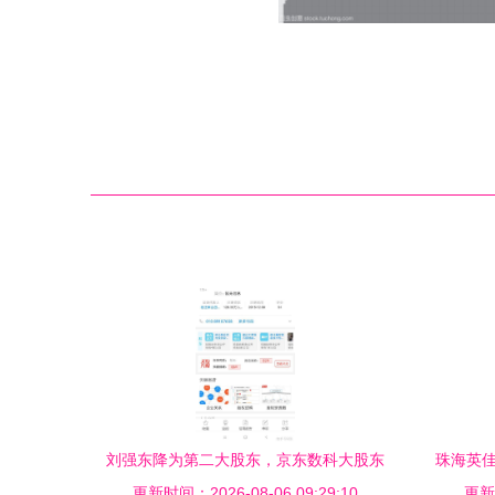
刘强东降为第二大股东，京东数科大股东
珠海英佳
易主 背后透露的信号与未来影响分析
更新时间：2026-08-06 09:29:10
更新时