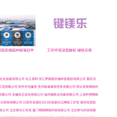
理咨询的智慧实践
务信息的战略价值
田园采摘园种植项目申
工作环境深度解析 键镁乐商
告与商务信息咨询分析
务信息咨询安源，
文化传媒有限公司
化工原料
浙江梦家园生物科技股份有限公司
重庆贝
工贸有限公司
软件外包服务
贵州路泰建筑劳务有限公司
邢台房策网络科
有限公司
安徽苏正农化有限公司
福州微联达传媒有限公司
上海怀骋网络
展示装饰有限公司
日照市东港区石臼街道新纪元网络工作室
廊坊恒普防
限公司
北京师乐汇科技
厦门明韬网络科技有限公司
北京卵匀科技有限